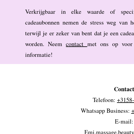
Verkrijgbaar in elke waarde of specif
cadeaubonnen nemen de stress weg van h
terwijl je er zeker van bent dat je een cadea
worden. Neem
contact
met ons op voor
informatie!
Contac
Telefoon:
+3158
Whatsapp Business: ​
E-mail:
Emi.massage.beaut