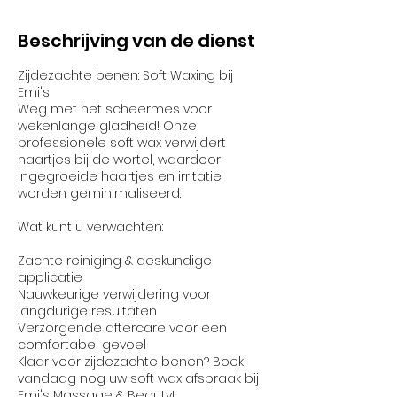
Beschrijving van de dienst
Zijdezachte benen: Soft Waxing bij
Emi's
Weg met het scheermes voor
wekenlange gladheid! Onze
professionele soft wax verwijdert
haartjes bij de wortel, waardoor
ingegroeide haartjes en irritatie
worden geminimaliseerd.
Wat kunt u verwachten:
Zachte reiniging & deskundige
applicatie
Nauwkeurige verwijdering voor
langdurige resultaten
Verzorgende aftercare voor een
comfortabel gevoel
Klaar voor zijdezachte benen? Boek
vandaag nog uw soft wax afspraak bij
Emi's Massage & Beauty!