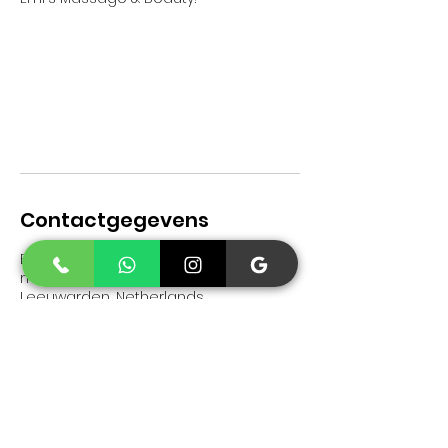
Contactgegevens
Emi's massage & beauty (Chinese
massage), Voorstreek 46,
Leeuwarden, Netherlands
Contact