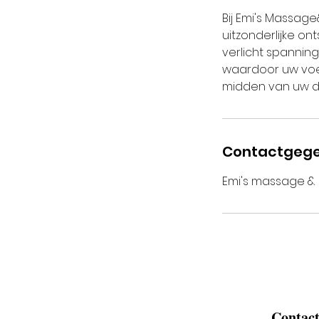
Bij Emi's Massa
uitzonderlijke on
verlicht spannin
waardoor uw voet
midden van uw dr
Contactgeg
Emi's massage & 
Contac