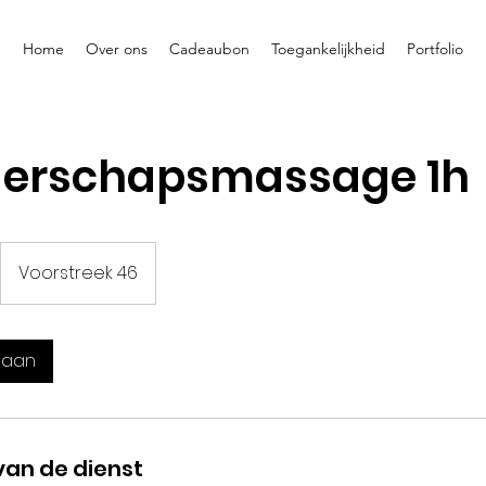
Home
Over ons
Cadeaubon
Toegankelijkheid
Portfolio
erschapsmassage 1h
Voorstreek 46
 aan
van de dienst