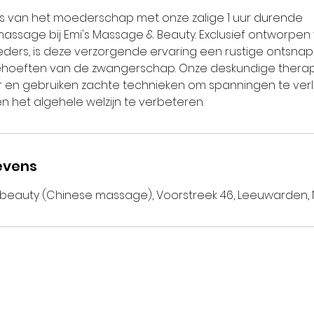
is van het moederschap met onze zalige 1 uur durende
sage bij Emi's Massage & Beauty. Exclusief ontworpen
ers, is deze verzorgende ervaring een rustige ontsna
ehoeften van de zwangerschap. Onze deskundige thera
r en gebruiken zachte technieken om spanningen te ver
n het algehele welzijn te verbeteren.
evens
beauty (Chinese massage), Voorstreek 46, Leeuwarden,